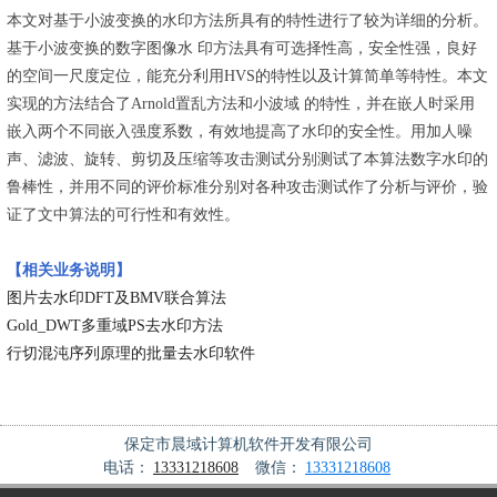
本文对基于小波变换的水印方法所具有的特性进行了较为详细的分析。
基于小波变换的数字图像水 印方法具有可选择性高，安全性强，良好
的空间一尺度定位，能充分利用HVS的特性以及计算简单等特性。本文
实现的方法结合了Arnold置乱方法和小波域 的特性，并在嵌人时采用
嵌入两个不同嵌入强度系数，有效地提高了水印的安全性。用加人噪
声、滤波、旋转、剪切及压缩等攻击测试分别测试了本算法数字水印的
鲁棒性，并用不同的评价标准分别对各种攻击测试作了分析与评价，验
证了文中算法的可行性和有效性。
【相关业务说明】
图片去水印DFT及BMV联合算法
Gold_DWT多重域PS去水印方法
行切混沌序列原理的批量去水印软件
保定市晨域计算机软件开发有限公司
电话：
13331218608
微信：
13331218608