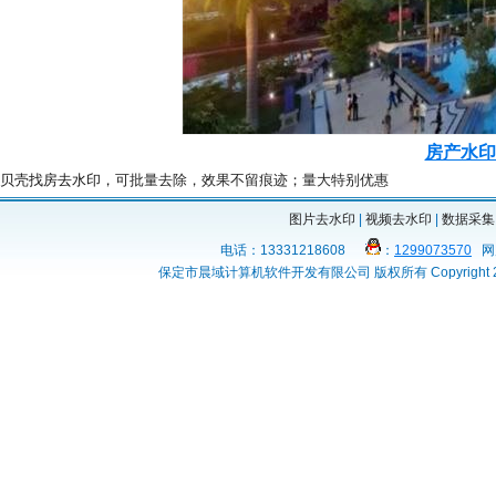
房产水印
贝壳找房去水印，
可批量去除，效果不留痕迹
；
量大特别优惠
图片去水印
|
视频去水印
|
数据采集
电话：13331218608
：
1299073570
网
保定市晨域计算机软件开发有限公司 版权所有 Copyright 2009-2019