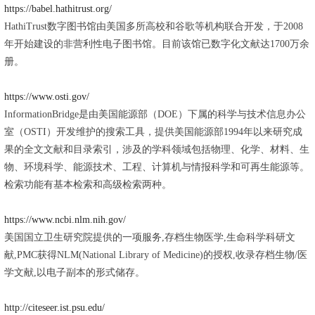
https://babel.hathitrust.org/
HathiTrust数字图书馆由美国多所高校和谷歌等机构联合开发，于2008
年开始建设的非营利性电子图书馆。目前该馆已数字化文献达1700万余
册。
https://www.osti.gov/
InformationBridge是由美国能源部（DOE）下属的科学与技术信息办公
室（OSTI）开发维护的搜索工具，提供美国能源部1994年以来研究成
果的全文文献和目录索引，涉及的学科领域包括物理、化学、材料、生
物、环境科学、能源技术、工程、计算机与情报科学和可再生能源等。
检索功能有基本检索和高级检索两种。
https://www.ncbi.nlm.nih.gov/
美国国立卫生研究院提供的一项服务,存档生物医学,生命科学科研文
献,PMC获得NLM(National Library of Medicine)的授权,收录存档生物/医
学文献,以电子副本的形式储存。
http://citeseer.ist.psu.edu/