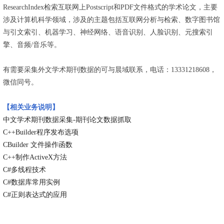
ResearchIndex检索互联网上Postscript和PDF文件格式的学术论文，主要
涉及计算机科学领域，涉及的主题包括互联网分析与检索、数字图书馆
与引文索引、机器学习、神经网络、语音识别、人脸识别、元搜索引
擎、音频/音乐等。
有需要采集外文学术期刊数据的可与晨域联系，电话：13331218608，
微信同号。
【相关业务说明】
中文学术期刊数据采集-期刊论文数据抓取
C++Builder程序发布选项
CBuilder 文件操作函数
C++制作ActiveX方法
C#多线程技术
C#数据库常用实例
C#正则表达式的应用