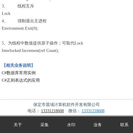
3、 线程互斥
Lock
4、 强制退出主进程
Environment.Exit(0);
5、为线程中数值提供原子操作；可取代Lock
Interlocked.Increment(ref Count);
【相关业务说明】
C#数据库常用实例
C#正则表达式的应用
保定市晨域计算机软件开发有限公司
电话：
13331218608
微信：
13331218608
关于
采集
水印
业务
联系