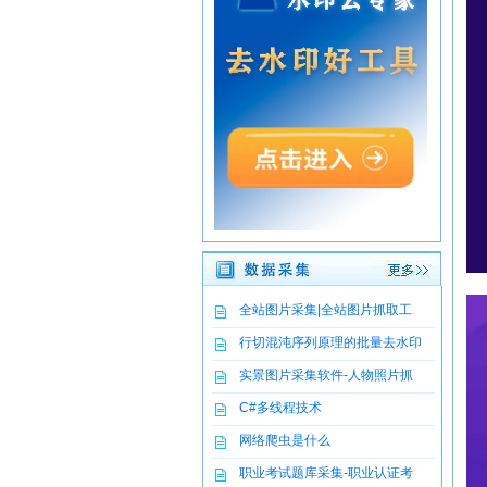
全站图片采集|全站图片抓取工
行切混沌序列原理的批量去水印
实景图片采集软件-人物照片抓
C#多线程技术
网络爬虫是什么
职业考试题库采集-职业认证考