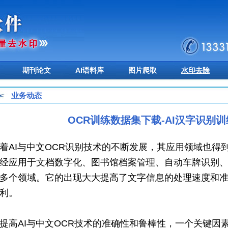
期刊论文
AI语料库
图片爬取
水印去除
业务动态
OCR训练数据集下载-AI汉字识别
着AI与中文OCR识别技术的不断发展，其应用领域也得
经应用于文档数字化、图书馆档案管理、自动车牌识别
多个领域。它的出现大大提高了文字信息的处理速度和
利。
提高AI与中文OCR技术的准确性和鲁棒性，一个关键因