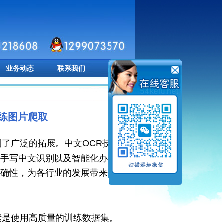
业务动态
联系我们
训练图片爬取
到了广泛的拓展。中文OCR技术
、手写中文识别以及智能化办公
准确性，为各行业的发展带来了
素是使用高质量的训练数据集。