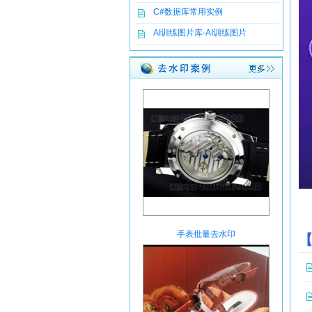
C#数据库常用实例
AI训练图片库-AI训练图片
手表批量去水印