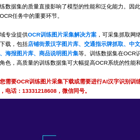
练数据集的质量直接影响了模型的性能和泛化能力。因
OCR任务中的重要环节。
域专业提供
OCR训练图片采集解决方案
，可采集抓取网
下载，包括
店铺街景汉字图片库、交通指示牌抓取、中
、海报图片库、商品说明图片集
等。训练数据集在OCR
角色，高质量的训练数据集可大幅提高OCR系统的性能
您需要OCR训练图片采集下载或需要进行AI汉字识别训
，电话：13331218608，微信同号。